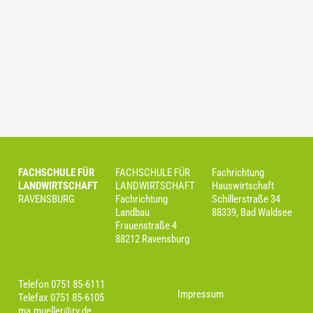
FACHSCHULE FÜR
FACHSCHULE FÜR
Fachrichtung
LANDWIRTSCHAFT
LANDWIRTSCHAFT
Hauswirtschaft
RAVENSBURG
Fachrichtung
Schillerstraße 34
Landbau
88339, Bad Waldsee
Frauenstraße 4
88212 Ravensburg
Telefon 0751 85-6111
Impressum
Telefax 0751 85-6105
ma.mueller@rv.de