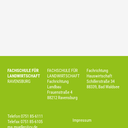
FACHSCHULE FÜR
FACHSCHULE FÜR
Fachrichtung
LANDWIRTSCHAFT
LANDWIRTSCHAFT
Hauswirtschaft
RAVENSBURG
Fachrichtung
Schillerstraße 34
Landbau
88339, Bad Waldsee
Frauenstraße 4
88212 Ravensburg
Telefon 0751 85-6111
Impressum
Telefax 0751 85-6105
ma.mueller@rv.de