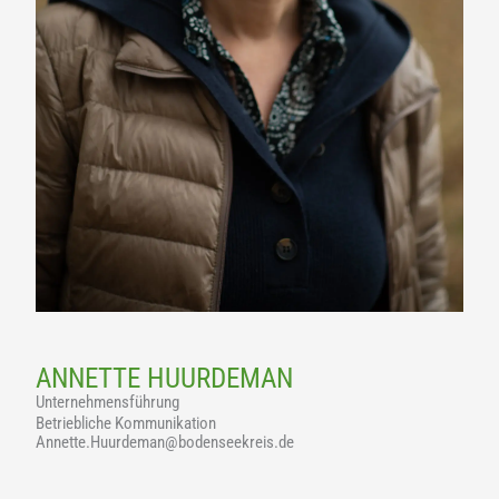
ANNETTE HUURDEMAN
Unternehmensführung
Betriebliche Kommunikation
Annette.Huurdeman@bodenseekreis.de